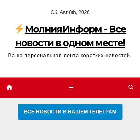
Перейти
Сб. Авг 8th, 2026
к
содержимому
МолнияИнформ - Все
новости в одном месте!
Ваша персональная лента коротких новостей.
ВСЕ НОВОСТИ В НАШЕМ ТЕЛЕГРАМ