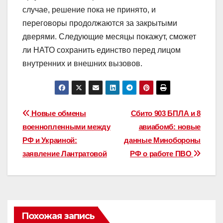
случае, решение пока не принято, и
переговоры продолжаются за закрытыми
дверями. Следующие месяцы покажут, сможет
ли НАТО сохранить единство перед лицом
внутренних и внешних вызовов.
Навигация
Новые обмены
Сбито 903 БПЛА и 8
военнопленными между
авиабомб: новые
по
РФ и Украиной:
данные Минобороны
записям
заявление Лантратовой
РФ о работе ПВО
Похожая запись