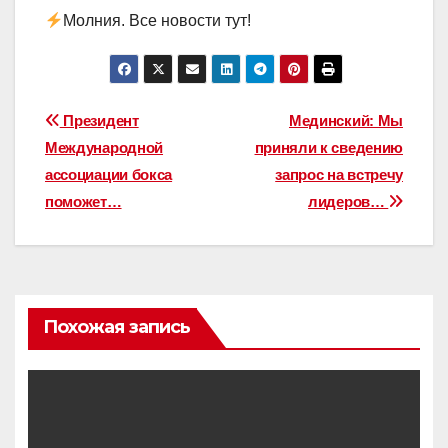
Молния. Все новости тут!
Навигация
Президент
Мединский: Мы
Международной
приняли к сведению
по
ассоциации бокса
запрос на встречу
записям
поможет…
лидеров…
Похожая запись