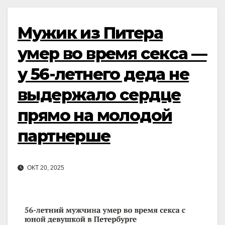
Мужик из Питера
умер во время секса —
у 56-летнего деда не
выдержало сердце
прямо на молодой
партнерше
ОКТ 20, 2025