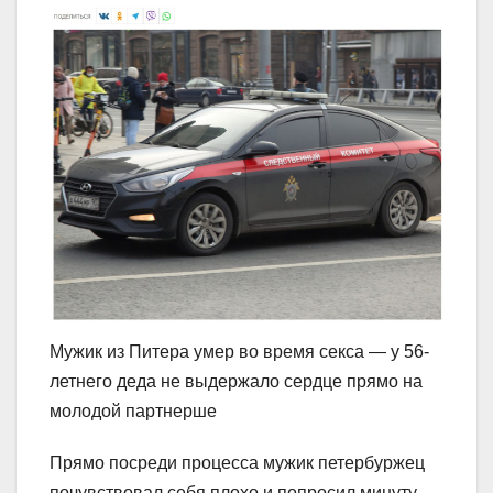
Мужик из Питера умер во время секса — у 56-
летнего деда не выдержало сердце прямо на
молодой партнерше
Прямо посреди процесса мужик петербуржец
почувствовал себя плохо и попросил минуту