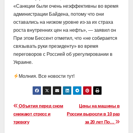
«Санкции были очень неэффективны во время
администрации Байдена, потому что они
оставались на низком уровне из-за их страха
роста внутренних цен на нефть», — заявил он
При этом Бессент отметил, что «не собирается
связывать руки президенту» во время
переговоров с Россией об урегулировании в
Украине.
Молния. Все новости тут!
Навигация
Объятия перед сном
Цены на машины в
снижают стресс и
России выросли в 10 раз
по
тревогу
за 20 лет По…
записям