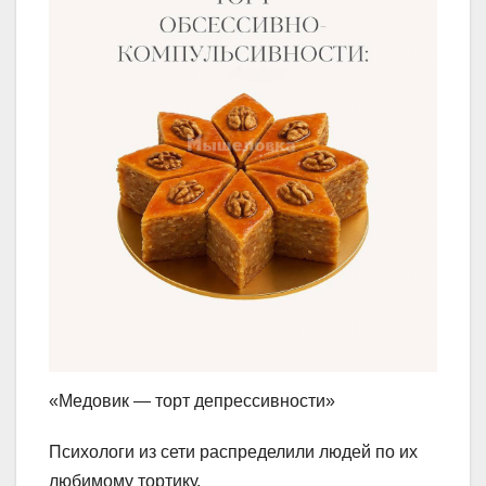
«Медовик — торт депрессивности»
Психологи из сети распределили людей по их
любимому тортику.