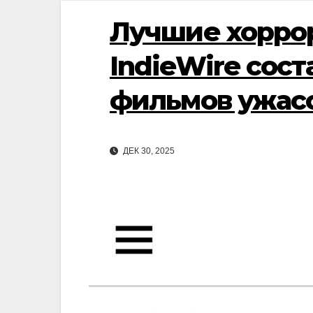
Лучшие хоррор
IndieWire сос
фильмов ужас
ДЕК 30, 2025