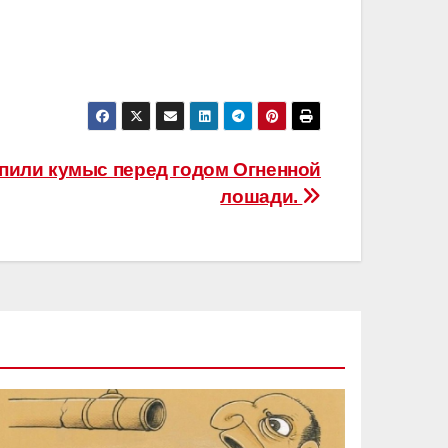
пили кумыс перед годом Огненной
лошади.