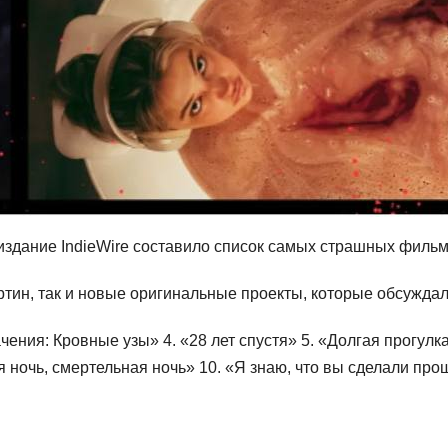
издание IndieWire составило список самых страшных филь
ртин, так и новые оригинальные проекты, которые обсуждал
чения: Кровные узы» 4. «28 лет спустя» 5. «Долгая прогулк
я ночь, смертельная ночь» 10. «Я знаю, что вы сделали пр