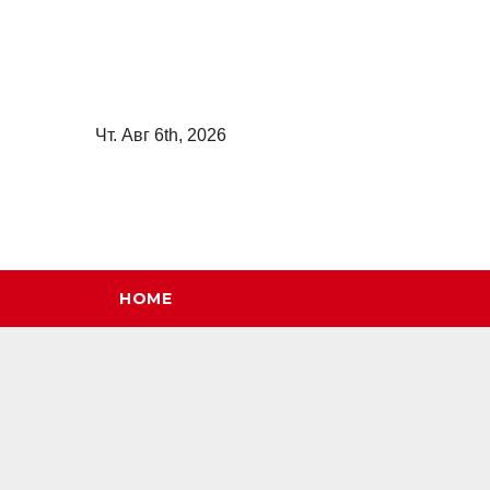
Перейти
к
содержимому
Чт. Авг 6th, 2026
HOME