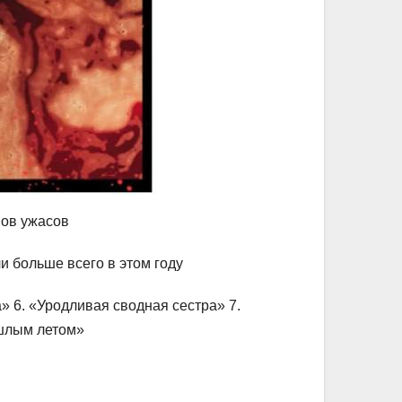
мов ужасов
и больше всего в этом году
а» 6. «Уродливая сводная сестра» 7.
ошлым летом»