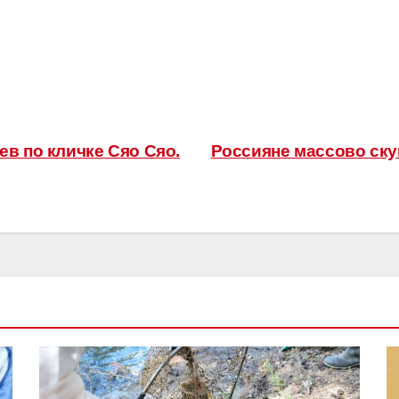
ев по кличке Сяо Сяо.
Россияне массово ску