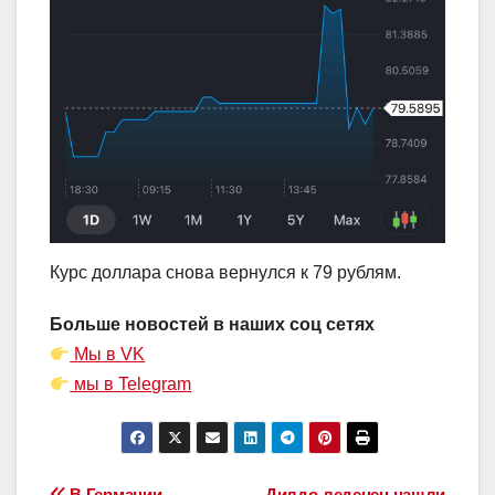
Курс доллара снова вернулся к 79 рублям.
Больше новостей в наших соц сетях
Мы в VK
мы в Telegram
В Германии
Дилдо-леденец нашли