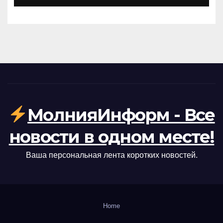
— что это значит для США
МолнияИнформ - Все
новости в одном месте!
Ваша персональная лента коротких новостей.
Home