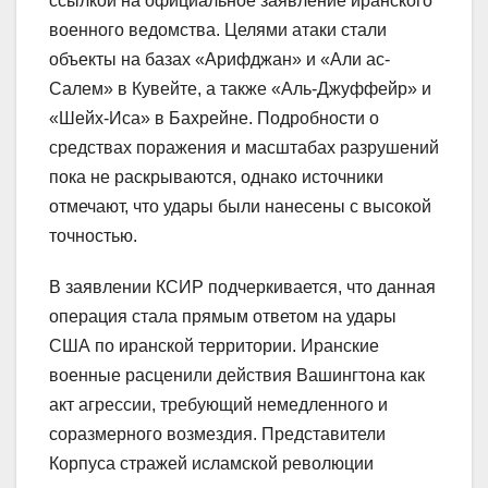
ссылкой на официальное заявление иранского
военного ведомства. Целями атаки стали
объекты на базах «Арифджан» и «Али ас-
Салем» в Кувейте, а также «Аль-Джуффейр» и
«Шейх-Иса» в Бахрейне. Подробности о
средствах поражения и масштабах разрушений
пока не раскрываются, однако источники
отмечают, что удары были нанесены с высокой
точностью.
В заявлении КСИР подчеркивается, что данная
операция стала прямым ответом на удары
США по иранской территории. Иранские
военные расценили действия Вашингтона как
акт агрессии, требующий немедленного и
соразмерного возмездия. Представители
Корпуса стражей исламской революции