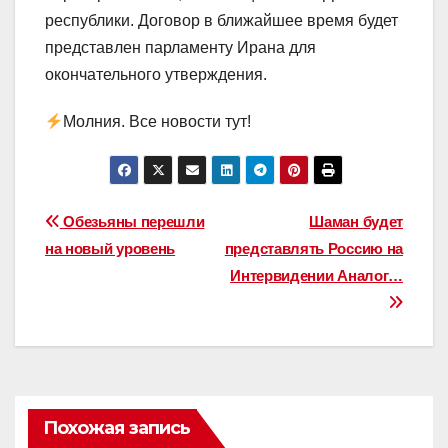
республики. Договор в ближайшее время будет
представлен парламенту Ирана для
окончательного утверждения.
Молния. Все новости тут!
Навигация
Обезьяны перешли
Шаман будет
на новый уровень
представлять Россию на
по
Интервидении Аналог…
записям
Похожая запись