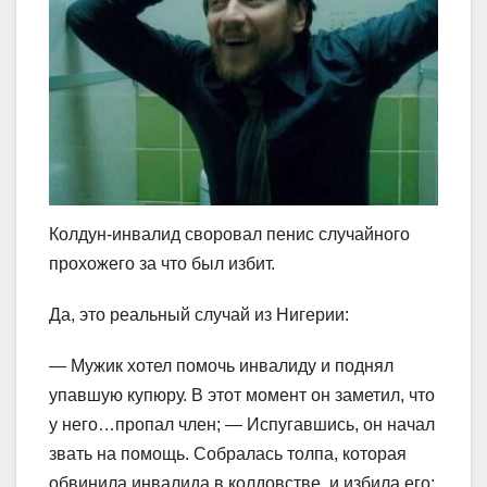
Колдун-инвалид своровал пенис случайного
прохожего за что был избит.
Да, это реальный случай из Нигерии:
— Мужик хотел помочь инвалиду и поднял
упавшую купюру. В этот момент он заметил, что
у него…пропал член; — Испугавшись, он начал
звать на помощь. Собралась толпа, которая
обвинила инвалида в колдовстве, и избила его;