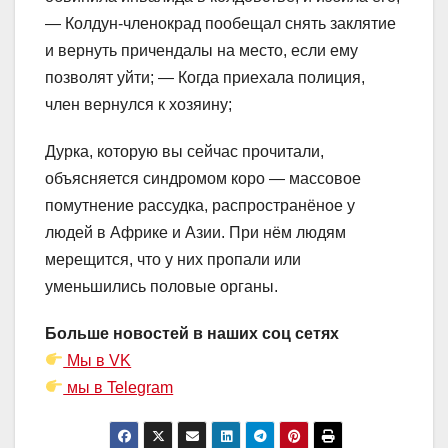
— Колдун-членокрад пообещал снять заклятие
и вернуть причендалы на место, если ему
позволят уйти; — Когда приехала полиция,
член вернулся к хозяину;
Дурка, которую вы сейчас прочитали,
объясняется синдромом коро — массовое
помутнение рассудка, распространёное у
людей в Африке и Азии. При нём людям
мерещится, что у них пропали или
уменьшились половые органы.
Больше новостей в наших соц сетях
Мы в VK
мы в Telegram