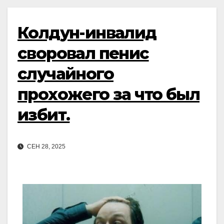
Колдун-инвалид
своровал пенис
случайного
прохожего за что был
избит.
СЕН 28, 2025