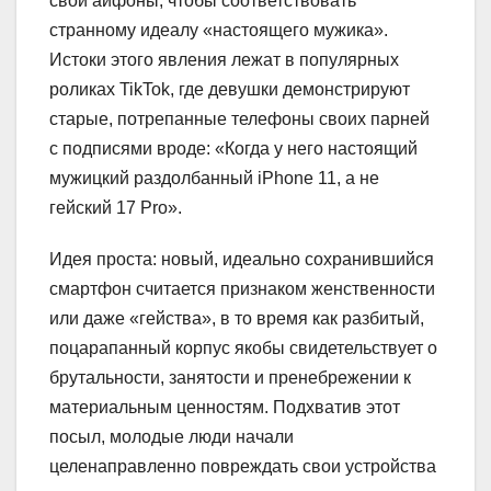
свои айфоны, чтобы соответствовать
странному идеалу «настоящего мужика».
Истоки этого явления лежат в популярных
роликах TikTok, где девушки демонстрируют
старые, потрепанные телефоны своих парней
с подписями вроде: «Когда у него настоящий
мужицкий раздолбанный iPhone 11, а не
гейский 17 Pro».
Идея проста: новый, идеально сохранившийся
смартфон считается признаком женственности
или даже «гейства», в то время как разбитый,
поцарапанный корпус якобы свидетельствует о
брутальности, занятости и пренебрежении к
материальным ценностям. Подхватив этот
посыл, молодые люди начали
целенаправленно повреждать свои устройства