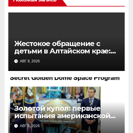
Жестокое обращение с
детьми в Алтайском крае:
отчим систематически
АВГ 8, 2026
избивал пятерых
несовершеннолетних
Золотой купол: первые
испытания американской
ПРО и перспективы
АВГ 8, 2026
системы