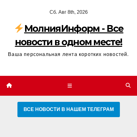
Перейти
Сб. Авг 8th, 2026
к
содержимому
МолнияИнформ - Все
новости в одном месте!
Ваша персональная лента коротких новостей.
ВСЕ НОВОСТИ В НАШЕМ ТЕЛЕГРАМ