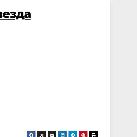
везда