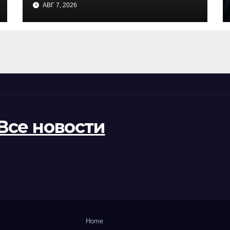
АВГ 7, 2026
госпитализирован с
ножевыми ранениями
Все новости
Home