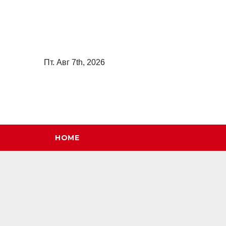
Перейти
к
содержимому
Пт. Авг 7th, 2026
HOME