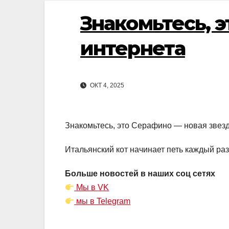
Знакомьтесь, 
интернета
ОКТ 4, 2025
Знакомьтесь, это Серафино — новая звез
Итальянский кот начинает петь каждый раз,
Больше новостей в наших соц сетях
Мы в VK
мы в Telegram