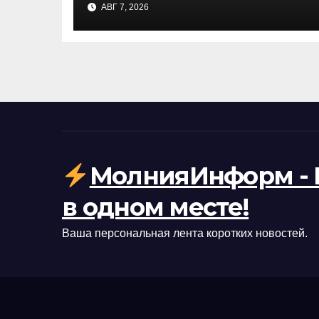
АВГ 7, 2026
ворвался в квартиру за
ребенком
МолнияИнформ - 
в одном месте!
Ваша персональная лента коротких новостей.