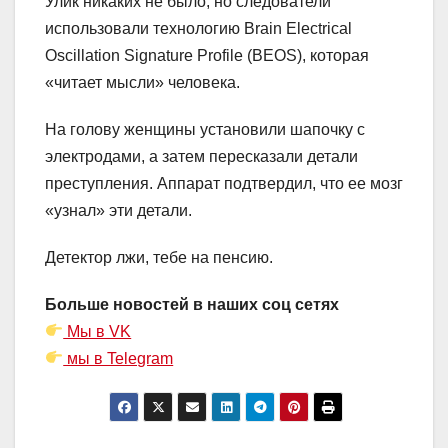
Улик никаких не было, но следователи
использовали технологию Brain Electrical
Oscillation Signature Profile (BEOS), которая
«читает мысли» человека.
На голову женщины установили шапочку с
электродами, а затем пересказали детали
преступления. Аппарат подтвердил, что ее мозг
«узнал» эти детали.
Детектор лжи, тебе на пенсию.
Больше новостей в наших соц сетях
Мы в VK
мы в Telegram