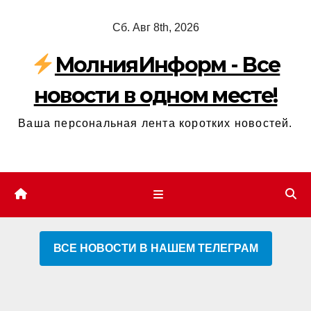
Перейти
Сб. Авг 8th, 2026
к
содержимому
МолнияИнформ - Все
новости в одном месте!
Ваша персональная лента коротких новостей.
ВСЕ НОВОСТИ В НАШЕМ ТЕЛЕГРАМ