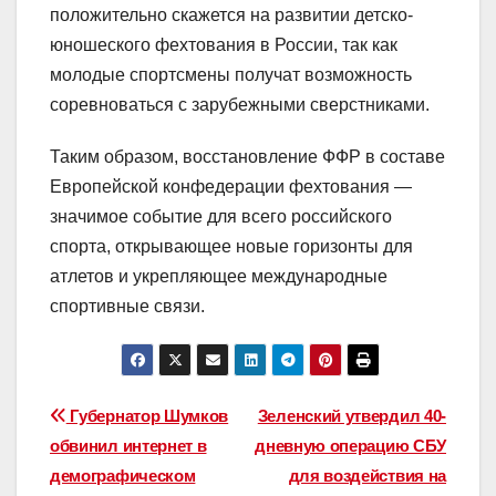
положительно скажется на развитии детско-
юношеского фехтования в России, так как
молодые спортсмены получат возможность
соревноваться с зарубежными сверстниками.
Таким образом, восстановление ФФР в составе
Европейской конфедерации фехтования —
значимое событие для всего российского
спорта, открывающее новые горизонты для
атлетов и укрепляющее международные
спортивные связи.
Навигация
Губернатор Шумков
Зеленский утвердил 40-
обвинил интернет в
дневную операцию СБУ
по
демографическом
для воздействия на