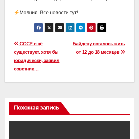
Молния. Все новости тут!
Навигация
СССР ещё
Байдену осталось жить
существует, хотя бы
от 12 до 18 месяцев
по
юридически, заявил
записям
советник…
Похожая запись