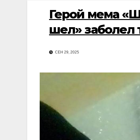
Герой мема «Ш
шел» заболел 
СЕН 29, 2025