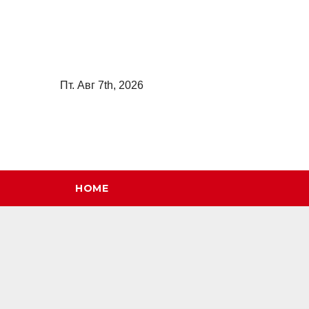
Перейти
к
содержимому
Пт. Авг 7th, 2026
HOME