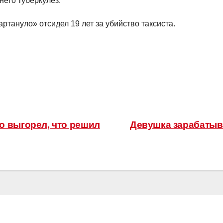
него туберкулез.
фартануло» отсидел 19 лет за убийство таксиста.
о выгорел, что решил
Девушка зарабатывае