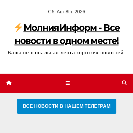
Перейти
Сб. Авг 8th, 2026
к
содержимому
МолнияИнформ - Все
новости в одном месте!
Ваша персональная лента коротких новостей.
ВСЕ НОВОСТИ В НАШЕМ ТЕЛЕГРАМ