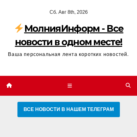
Перейти
Сб. Авг 8th, 2026
к
содержимому
МолнияИнформ - Все
новости в одном месте!
Ваша персональная лента коротких новостей.
ВСЕ НОВОСТИ В НАШЕМ ТЕЛЕГРАМ