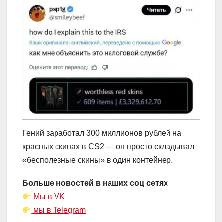
Гений заработал 300 миллионов рублей на
красных скинах в CS2 — он просто складывал
«бесполезные скины» в один контейнер.
Больше новостей в наших соц сетях
Мы в VK
мы в Telegram