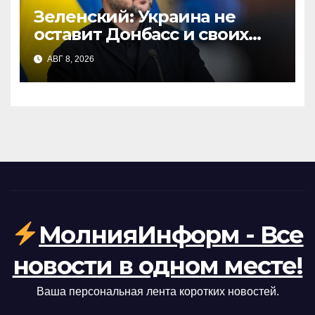
Зеленский: Украина не
оставит Донбасс и своих
людей — позиция Киева
АВГ 8, 2026
МолнияИнформ - Все
новости в одном месте!
Ваша персональная лента коротких новостей.