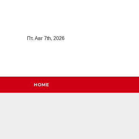
Перейти
к
содержимому
Пт. Авг 7th, 2026
HOME