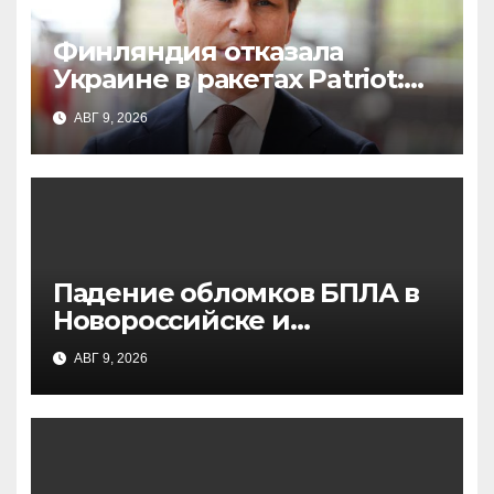
Финляндия отказала
Украине в ракетах Patriot:
причины и последствия
АВГ 9, 2026
для ПВО
Падение обломков БПЛА в
Новороссийске и
Верхнебаканском:
АВГ 9, 2026
последствия атаки