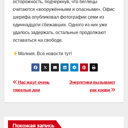
осторожность, подчеркнув, что беглецы
считаются «вооружёнными и опасными». Офис
шерифа опубликовал фотографии семи из
одиннадцати сбежавших. Одного из них уже
удалось задержать, остальные продолжают
оставаться на свободе.
Молния. Все новости тут!
Навигация
Нас ждут очень
Энергетики вызывают
тяжелые дни
рак крови
по
записям
Похожая запись