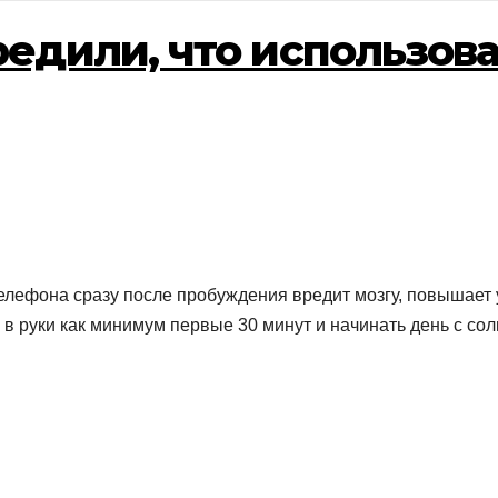
едили, что использов
елефона сразу после пробуждения вредит мозгу, повышает 
 руки как минимум первые 30 минут и начинать день с солне