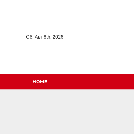
Перейти
к
содержимому
Сб. Авг 8th, 2026
HOME