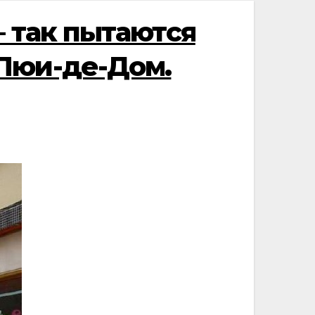
— так пытаются
Пюи-де-Дом.