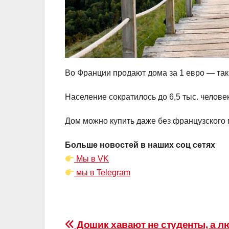
Во Франции продают дома за 1 евро — та
Население сократилось до 6,5 тыс. человек
Дом можно купить даже без французского 
Больше новостей в наших соц сетях
Мы в VK
мы в Telegram
Навигация
Дошик хавают не студенты, а 