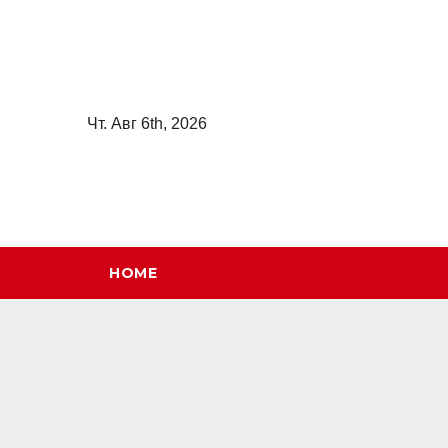
Перейти
к
содержимому
Чт. Авг 6th, 2026
HOME