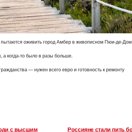
к пытаются оживить город Амбер в живописном Пюи-де-Дом
, а когда-то было в разы больше.
гражданства — нужен всего евро и готовность к ремонту
люди с высшим
Россияне стали пить бо