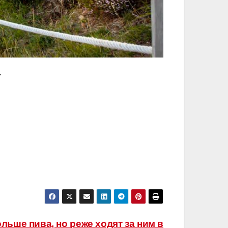
.
льше пива, но реже ходят за ним в