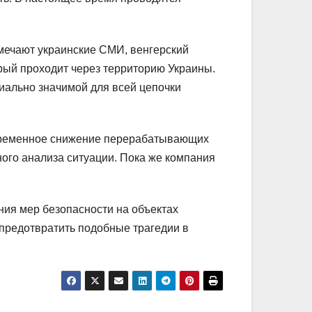
тмечают украинские СМИ, венгерский
рый проходит через территорию Украины.
иально значимой для всей цепочки
 временное снижение перерабатывающих
ного анализа ситуации. Пока же компания
ния мер безопасности на объектах
предотвратить подобные трагедии в