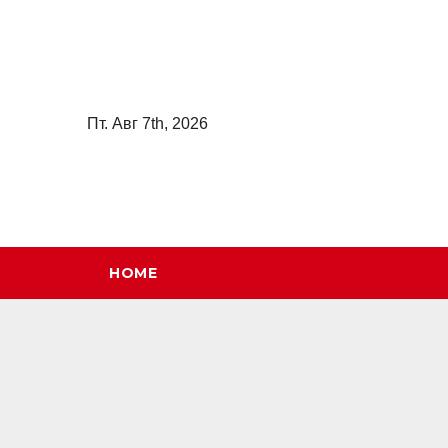
Перейти
к
содержимому
Пт. Авг 7th, 2026
HOME