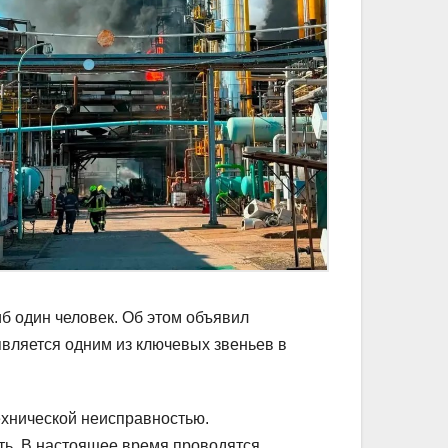
б один человек. Об этом объявил
является одним из ключевых звеньев в
ехнической неисправностью.
ть. В настоящее время проводятся