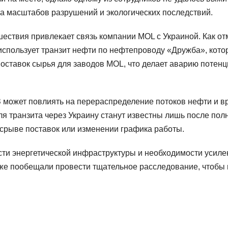
а масштабов разрушений и экологических последствий.
шествия привлекает связь компании MOL с Украиной. Как о
спользует транзит нефти по нефтепроводу «Дружба», кото
оставок сырья для заводов MOL, что делает аварию потенц
З может повлиять на перераспределение потоков нефти и
я транзита через Украину станут известны лишь после пол
срыве поставок или изменении графика работы.
сти энергетической инфраструктуры и необходимости усиле
же пообещали провести тщательное расследование, чтобы 