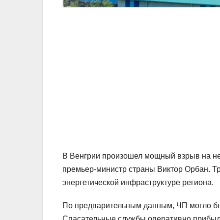
В Венгрии произошел мощный взрыв на не
премьер-министр страны Виктор Орбан. Тр
энергетической инфраструктуре региона.
По предварительным данным, ЧП могло бы
Спасательные службы оперативно прибыли