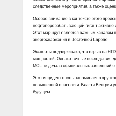
следственные мероприятия, а также оценк
Особое внимание в контексте этого проис
нефтеперерабатывающий гигант активно и
Этот маршрут является важным каналом п
энергоснабжения в Восточной Европе.
Эксперты подчеркивают, что взрыв на НП
мощностей. Однако точные последствия дл
MOL не делала официальных заявлений о 
Этот инцидент вновь напоминает о хрупко
повышенной опасности. Власти Венгрии у
будущем.