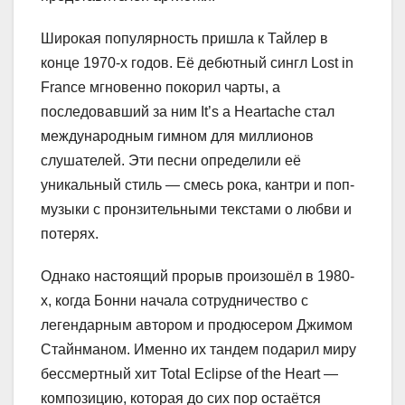
Широкая популярность пришла к Тайлер в
конце 1970-х годов. Её дебютный сингл Lost in
France мгновенно покорил чарты, а
последовавший за ним It’s a Heartache стал
международным гимном для миллионов
слушателей. Эти песни определили её
уникальный стиль — смесь рока, кантри и поп-
музыки с пронзительными текстами о любви и
потерях.
Однако настоящий прорыв произошёл в 1980-
х, когда Бонни начала сотрудничество с
легендарным автором и продюсером Джимом
Стайнманом. Именно их тандем подарил миру
бессмертный хит Total Eclipse of the Heart —
композицию, которая до сих пор остаётся