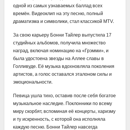
одной из самых узнаваемых баллад всех
времён. Видеоклип на эту песню, полный
драматизма и символики, стал классикой MTV.
За свою карьеру Бонни Тайлер выпустила 17
студийных альбомов, получила множество
наград, включая номинацию на «Грэмми», и
была удостоена звезды на Аллее славы в
Голливуде. Её музыка вдохновляла поколения
артистов, а голос оставался эталоном силы и
эмоциональности.
Певица ушла тихо, оставив после себя богатое
музыкальное наследие. Поклонники по всему
миру скорбят, вспоминая её концерты, харизму
и ту искренность, с которой она исполняла
каждую песню. Бонни Тайлер навсегда