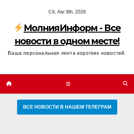
Перейти
Сб. Авг 8th, 2026
к
содержимому
МолнияИнформ - Все
новости в одном месте!
Ваша персональная лента коротких новостей.
ВСЕ НОВОСТИ В НАШЕМ ТЕЛЕГРАМ