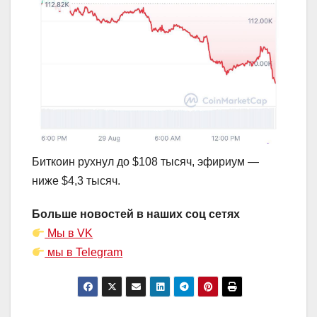
Биткоин рухнул до $108 тысяч, эфириум —
ниже $4,3 тысяч.
Больше новостей в наших соц сетях
Мы в VK
мы в Telegram