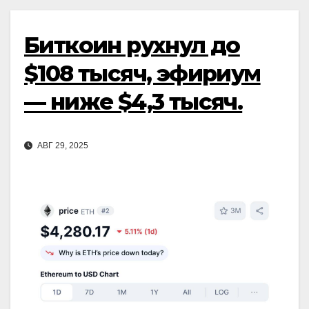
Биткоин рухнул до
$108 тысяч, эфириум
— ниже $4,3 тысяч.
АВГ 29, 2025