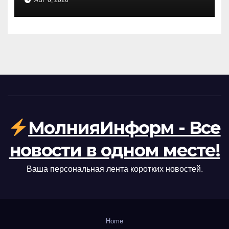
NBC
МолнияИнформ - Все
новости в одном месте!
Ваша персональная лента коротких новостей.
Home