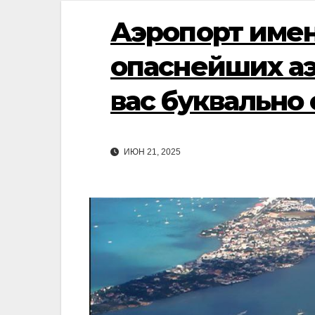
Аэропорт име
опаснейших аэ
вас буквально
ИЮН 21, 2025