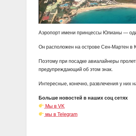
Аэропорт имени принцессы Юлианы — один 
Он расположен на острове Сен-Мартен в К
Поэтому при посадке авиалайнеры пролета
предупреждающий об этом знак.
Интересные, конечно, развлечения у них н
Больше новостей в наших соц сетях
Мы в VK
мы в Telegram