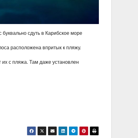
 буквально сдуть в Карибское море
лоса расположена впритык к пляжу.
 их с пляжа. Там даже установлен