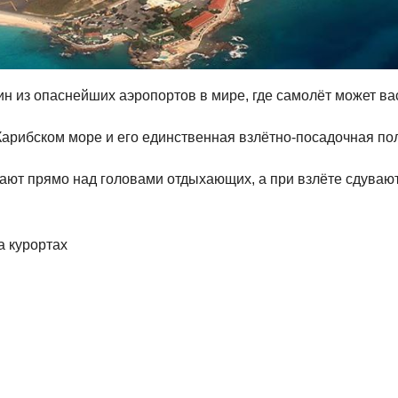
из опаснейших аэропортов в мире, где самолёт может вас
арибском море и его единственная взлётно-посадочная по
ют прямо над головами отдыхающих, а при взлёте сдувают
а курортах