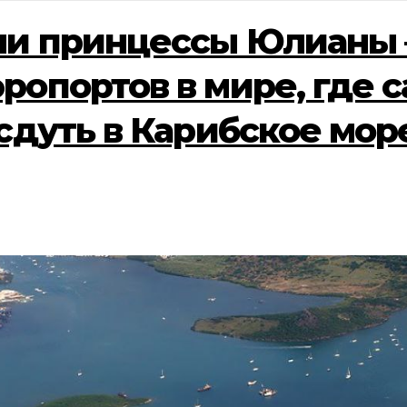
ни принцессы Юлианы 
ропортов в мире, где 
 сдуть в Карибское мор