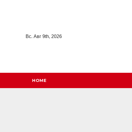
Перейти
к
содержимому
Вс. Авг 9th, 2026
HOME