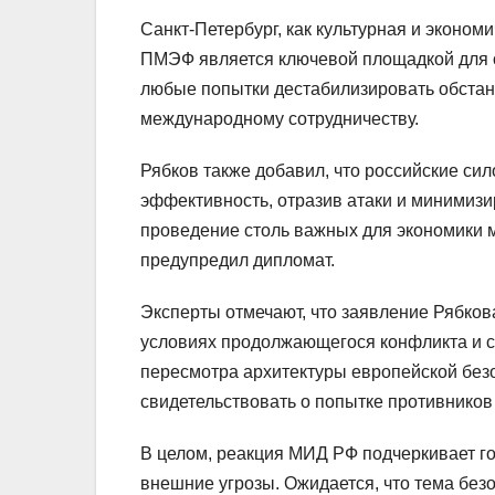
Санкт-Петербург, как культурная и эконо
ПМЭФ является ключевой площадкой для о
любые попытки дестабилизировать обстан
международному сотрудничеству.
Рябков также добавил, что российские с
эффективность, отразив атаки и минимизи
проведение столь важных для экономики 
предупредил дипломат.
Эксперты отмечают, что заявление Рябков
условиях продолжающегося конфликта и 
пересмотра архитектуры европейской без
свидетельствовать о попытке противников
В целом, реакция МИД РФ подчеркивает г
внешние угрозы. Ожидается, что тема без