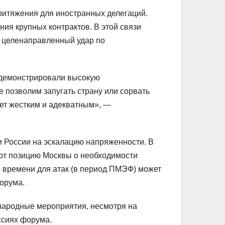
притяжения для иностранных делегаций.
я крупных контрактов. В этой связи
к целенаправленный удар по
одемонстрировали высокую
 позволим запугать страну или сорвать
ет жестким и адекватным», —
и России на эскалацию напряженности. В
ют позицию Москвы о необходимости
 времени для атак (в период ПМЭФ) может
форума.
народные мероприятия, несмотря на
ссиях форума.