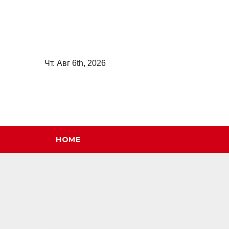
Перейти
к
содержимому
Чт. Авг 6th, 2026
HOME