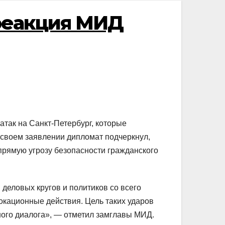
 реакция МИД
так на Санкт-Петербург, которые
своем заявлении дипломат подчеркнул,
рямую угрозу безопасности гражданского
 деловых кругов и политиков со всего
вокационные действия. Цель таких ударов
ного диалога», — отметил замглавы МИД.