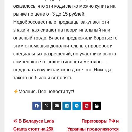
оказалось, что эти коды легко можно купить на
рынке по цене от 3 до 15 рублей.
Недобросовестные продавцы закупают эти
знаки и наклеивают на неоригинальный или
опасный товар. Власти предложили бороться с
этим с помощью дополнительных проверок и
специальных разрешений, но участники рынка
сомневаются в эффективности методов —
подделать и купить можно даже это. Никогда
такого не было и вот опять
Молния. Все новости тут!
Навигация
В Беларуси Lada
Переговоры РФ и
Granta стоит на 250
Украины продолжаются