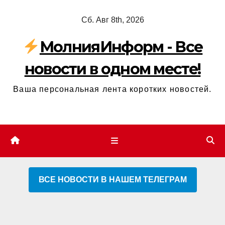
Перейти
Сб. Авг 8th, 2026
к
содержимому
МолнияИнформ - Все
новости в одном месте!
Ваша персональная лента коротких новостей.
ВСЕ НОВОСТИ В НАШЕМ ТЕЛЕГРАМ