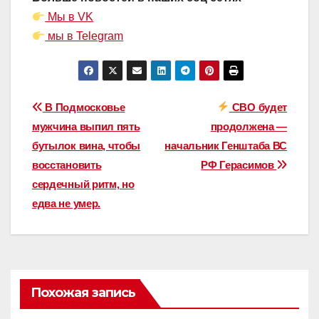
Мы в VK
мы в Telegram
Навигация
В Подмосковье
СВО будет
мужчина выпил пять
продолжена —
по
бутылок вина, чтобы
начальник Генштаба ВС
записям
восстановить
РФ Герасимов
сердечный ритм, но
едва не умер.
Похожая запись