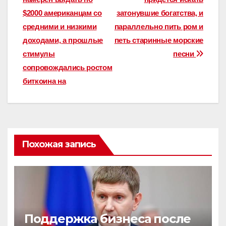
$2000 американцам со
затонувшие богатства, и
средними и низкими
параллельно пить ром и
доходами, а прошлые
петь старинные морские
стимулы
песни
сопровождались ростом
биткоина на
Похожая запись
Поддержка бизнеса после